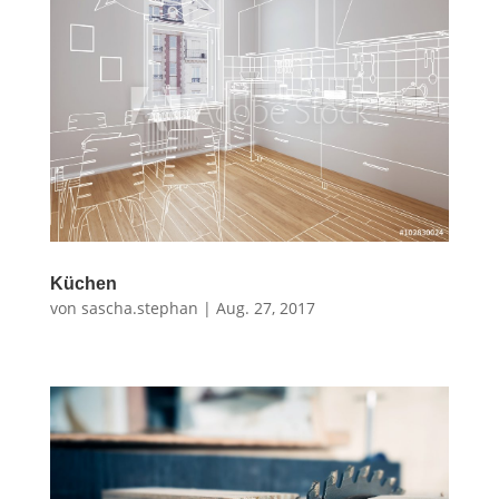
Küchen
von
sascha.stephan
|
Aug. 27, 2017